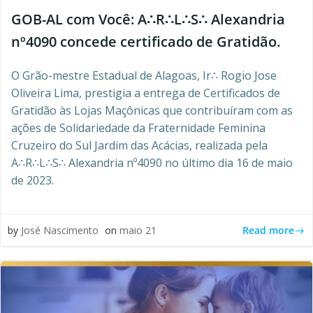
GOB-AL com Você: A∴R∴L∴S∴ Alexandria
nº4090 concede certificado de Gratidão.
O Grão-mestre Estadual de Alagoas, Ir∴ Rogio Jose
Oliveira Lima, prestigia a entrega de Certificados de
Gratidão às Lojas Maçônicas que contribuíram com as
ações de Solidariedade da Fraternidade Feminina
Cruzeiro do Sul Jardim das Acácias, realizada pela
A∴R∴L∴S∴ Alexandria nº4090 no último dia 16 de maio
de 2023.
Read more
by
José Nascimento
on
maio 21