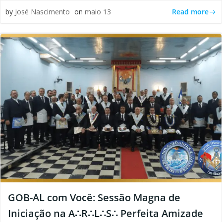
Read more
by
José Nascimento
on
maio 13
GOB-AL com Você: Sessão Magna de
Iniciação na A∴R∴L∴S∴ Perfeita Amizade