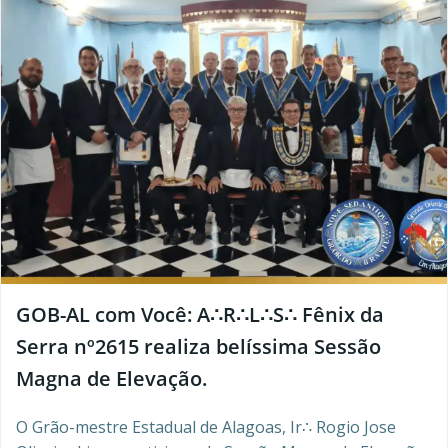
GOB-AL com Você: A∴R∴L∴S∴ Fênix da
Serra nº2615 realiza belíssima Sessão
Magna de Elevação.
O Grão-mestre Estadual de Alagoas, Ir∴ Rogio Jose