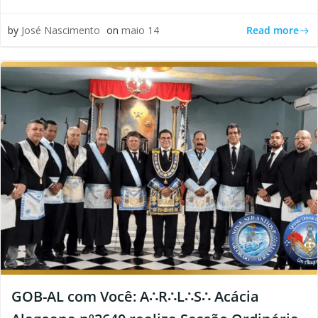
Read more
by
José Nascimento
on
maio 14
GOB-AL com Você: A∴R∴L∴S∴ Acácia