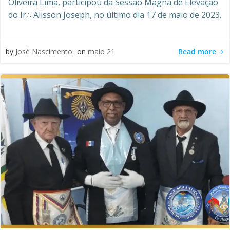
Oliveira Lima, participou da Sessão Magna de Elevação
do Ir∴ Alisson Joseph, no último dia 17 de maio de 2023.
Read more
by
José Nascimento
on
maio 21