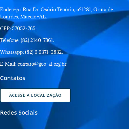
Endereço: Rua Dr. Osório Tenório, nº1281, Gruta de
Lourdes, Maceió–AL.
CEP: 57052-765.
Telefone: (82) 2140-7361.
Whatsapp: (82) 9 9371-0832.
E-Mail: contato@gob-al.org.br
Contatos
ACESSE A LOCALIZAÇÃO
Redes Sociais