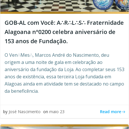
GOB-AL com Você: A∴R∴L∴S∴ Fraternidade
Alagoana nº0200 celebra aniversário de
153 anos de Fundação.
O Ven∴Mes∴, Marcos André do Nascimento, deu
origem a uma noite de gala em celebração ao
aniversário da fundação da Loja. Ao completar seus 153
anos de existência, essa terceira Loja fundada em
Alagoas ainda em atividade tem se destacado no campo
da beneficência.
Read more
by
José Nascimento
on
maio 23