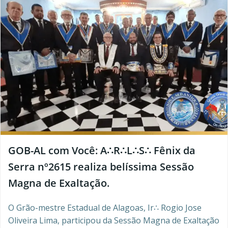
GOB-AL com Você: A∴R∴L∴S∴ Fênix da
Serra nº2615 realiza belíssima Sessão
Magna de Exaltação.
O Grão-mestre Estadual de Alagoas, Ir∴ Rogio Jose
Oliveira Lima, participou da Sessão Magna de Exaltação