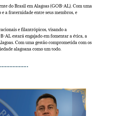
ente do Brasil em Alagoas (GOB-AL). Com uma
 e a fraternidade entre seus membros, e
acionais e filantrópicos, visando a
B-AL estará engajado em fomentar a ética, a
m Alagoas. Com uma gestão comprometida com os
ciedade alagoana como um todo.