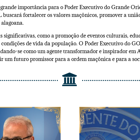
grande importância para o Poder Executivo do Grande Ori
buscará fortalecer os valores maçônicos, promover a união
 alagoana.
as significativas, como a promoção de eventos culturais, educ
 condições de vida da população. O Poder Executivo do GO
nsolidando-se como um agente transformador e inspirador e
ir um futuro promissor para a ordem maçônica e para a so