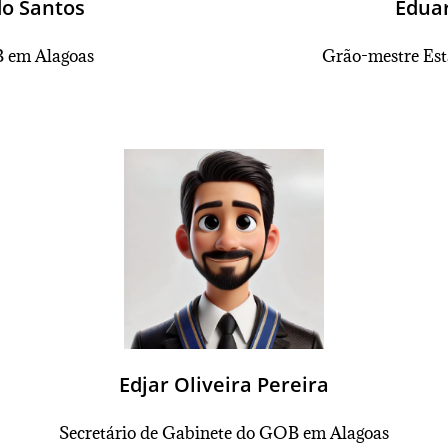
do Santos
Eduar
 em Alagoas
Grão-mestre Es
Edjar Oliveira Pereira
Secretário de Gabinete do GOB em Alagoas