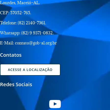
Lourdes, Maceió–AL.
CEP: 57052-765.
Telefone: (82) 2140-7361.
Whatsapp: (82) 9 9371-0832.
E-Mail: contato@gob-al.org.br
Contatos
ACESSE A LOCALIZAÇÃO
Redes Sociais