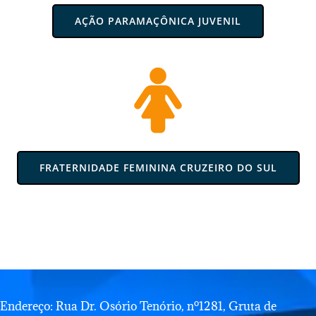
AÇÃO PARAMAÇÔNICA JUVENIL
FRATERNIDADE FEMININA CRUZEIRO DO SUL
Endereço: Rua Dr. Osório Tenório, nº1281, Gruta de