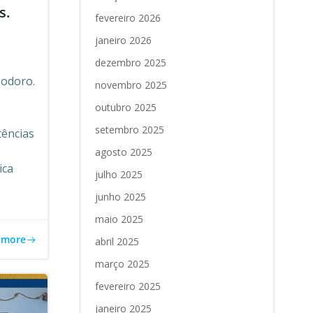
s.
fevereiro 2026
janeiro 2026
dezembro 2025
eodoro.
novembro 2025
outubro 2025
setembro 2025
tências
agosto 2025
ica
julho 2025
junho 2025
maio 2025
 more
abril 2025
março 2025
fevereiro 2025
janeiro 2025