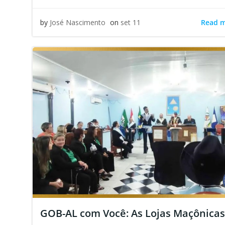
Read 
by
José Nascimento
on
set 11
GOB-AL com Você: As Lojas Maçônicas