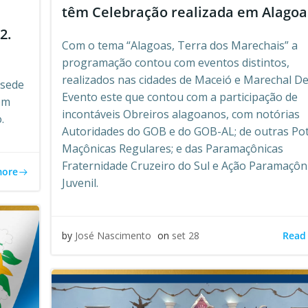
têm Celebração realizada em Alagoa
2.
Com o tema “Alagoas, Terra dos Marechais” a
programação contou com eventos distintos,
realizados nas cidades de Maceió e Marechal D
 sede
Evento este que contou com a participação de
om
incontáveis Obreiros alagoanos, com notórias
.
Autoridades do GOB e do GOB-AL; de outras Po
Maçônicas Regulares; e das Paramaçônicas
Fraternidade Cruzeiro do Sul e Ação Paramaçôn
more
Juvenil.
Read
by
José Nascimento
on
set 28