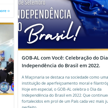
more
GOB-AL com Você: Celebração do Dia
Independência do Brasil em 2022.
A Maçonaria se destaca na sociedade como um
instituição de aperfeiçoamento moral e filantróp
Hoje em especial, o GOB-AL celebra o Dia da
Independência do Brasil em 2022. Que continu
fortalecidos em prol de um País cada vez mais j
perfeito.