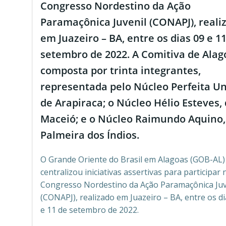
Congresso Nordestino da Ação
Paramaçônica Juvenil (CONAPJ), reali
em Juazeiro – BA, entre os dias 09 e 1
setembro de 2022. A Comitiva de Alag
composta por trinta integrantes,
representada pelo Núcleo Perfeita Un
de Arapiraca; o Núcleo Hélio Esteves,
Maceió; e o Núcleo Raimundo Aquino,
Palmeira dos Índios.
O Grande Oriente do Brasil em Alagoas (GOB-AL)
centralizou iniciativas assertivas para participar 
Congresso Nordestino da Ação Paramaçônica Juv
(CONAPJ), realizado em Juazeiro – BA, entre os di
e 11 de setembro de 2022.