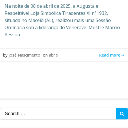
Na noite de 08 de abril de 2025, a Augusta e
Respeitável Loja Simbólica Tiradentes XI n°1932,
situada no Maceió (AL), realizou mais uma Sessão
Ordinária sob a liderança do Venerável Mestre Márcio
Pessoa.
Read more
by
José Nascimento
on
abr 9
Search
for: