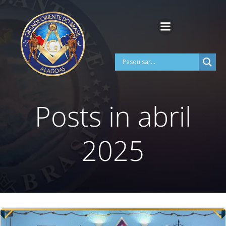
Pular
para
o
conteúdo
Posts in abril
2025