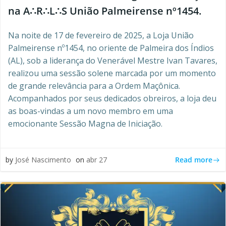
na A∴R∴L∴S União Palmeirense nº1454.
Na noite de 17 de fevereiro de 2025, a Loja União
Palmeirense nº1454, no oriente de Palmeira dos Índios
(AL), sob a liderança do Venerável Mestre Ivan Tavares,
realizou uma sessão solene marcada por um momento
de grande relevância para a Ordem Maçônica.
Acompanhados por seus dedicados obreiros, a loja deu
as boas-vindas a um novo membro em uma
emocionante Sessão Magna de Iniciação.
Read more
by
José Nascimento
on
abr 27