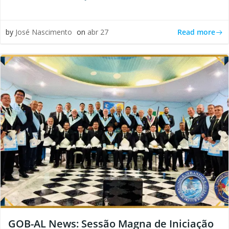
Read more
by
José Nascimento
on
abr 27
GOB-AL News: Sessão Magna de Iniciação