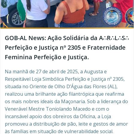
GOB-AL News: Ação Solidária da A∴R∴L∴S∴
Perfeição e Justiça nº 2305 e Fraternidade
Feminina Perfeição e Justiça.
Na manhã de 27 de abril de 2025, a Augusta e
Respeitável Loja Simbólica Perfeição e Justiça nº 2305,
situada no Oriente de Olho D’Água das Flores (AL),
realizou uma brilhante ação filantrópica que reafirma
os mais nobres ideais da Maçonaria. Sob a liderança do
Venerável Mestre Toniolando Macedo e com o
incansável apoio dos obreiros da Oficina, a Loja
promoveu a distribuição de pão, leite e gestos de amor
às famílias em situação de vulnerabilidade social.