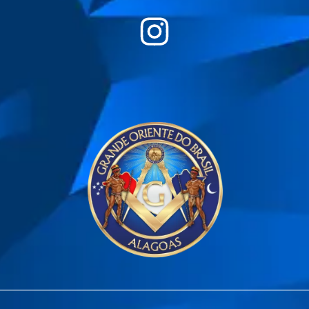
________________________________________________________________