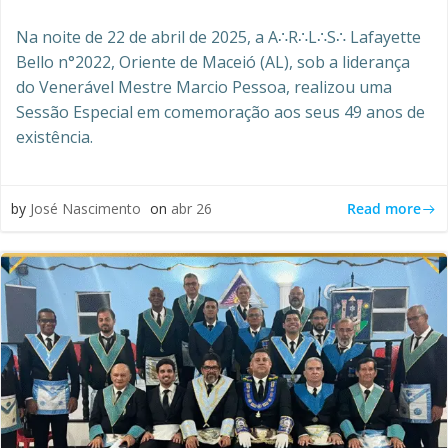
Na noite de 22 de abril de 2025, a A∴R∴L∴S∴ Lafayette
Bello n°2022, Oriente de Maceió (AL), sob a liderança
do Venerável Mestre Marcio Pessoa, realizou uma
Sessão Especial em comemoração aos seus 49 anos de
existência.
Read more
by
José Nascimento
on
abr 26