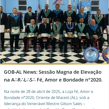
GOB-AL News: Sessão Magna de Elevação
na A∴R∴L∴S∴ Fé, Amor e Bondade n°2020.
Na noite de 28 de abril de 2025, a Loja Fé, Amor e
Bondade n°2020, Oriente de Maceió (AL), sob a
liderança do Venerável Mestre Gilson Sales –