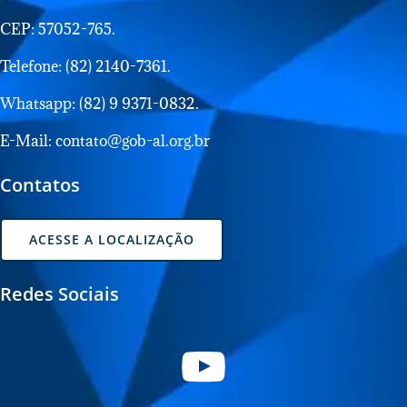
CEP: 57052-765.
Telefone: (82) 2140-7361.
Whatsapp: (82) 9 9371-0832.
E-Mail: contato@gob-al.org.br
Contatos
ACESSE A LOCALIZAÇÃO
Redes Sociais