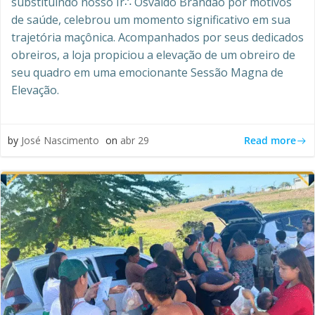
substituindo nosso Ir∴ Osvaldo Brandão por motivos
de saúde, celebrou um momento significativo em sua
trajetória maçônica. Acompanhados por seus dedicados
obreiros, a loja propiciou a elevação de um obreiro de
seu quadro em uma emocionante Sessão Magna de
Elevação.
Read more
by
José Nascimento
on
abr 29