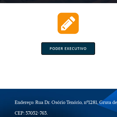
PODER EXECUTIVO
Endereço: Rua Dr. Osório Tenório, nº1281, Gruta d
CEP: 57052-765.