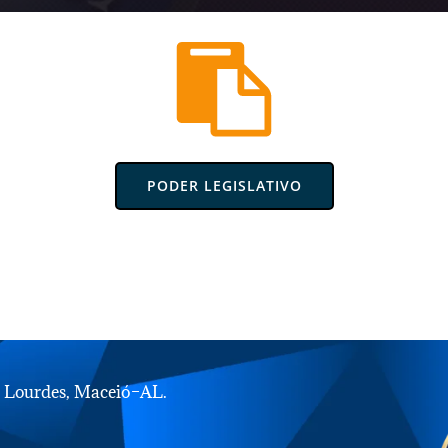
PODER LEGISLATIVO
e Lourdes, Maceió–AL.