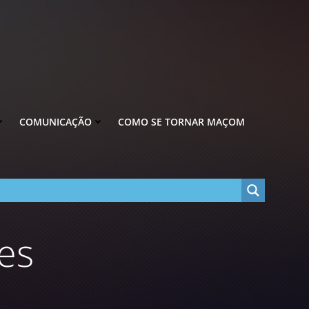
COMUNICAÇÃO
COMO SE TORNAR MAÇOM
es