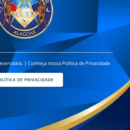
________________________________________________________
eservados. | Conheça nossa Política de Privacidade
OLÍTICA DE PRIVACIDADE