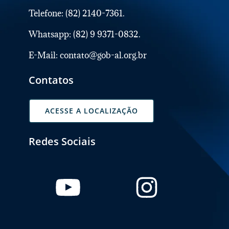
Telefone: (82) 2140-7361.
Whatsapp: (82) 9 9371-0832.
E-Mail: contato@gob-al.org.br
Contatos
ACESSE A LOCALIZAÇÃO
Redes Sociais