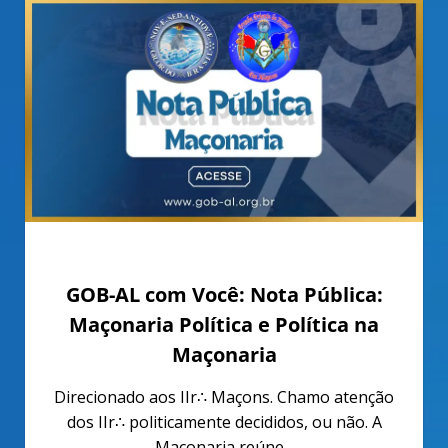
outubro 9, 2022
GOB-AL com Você: Nota Pública:
Maçonaria Política e Política na
Maçonaria
Direcionado aos IIr∴ Maçons. Chamo atenção
dos IIr∴ politicamente decididos, ou não. A
Maçonaria reúne...