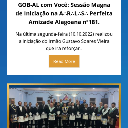
GOB-AL com Você: Sessão Magna
de Iniciação na A∴R∴L∴S∴ Perfeita
Amizade Alagoana nº181.
Na última segunda-feira (10.10.2022) realizou
a iniciação do irmão Gustavo Soares Vieira
que irá reforçar...
Read More