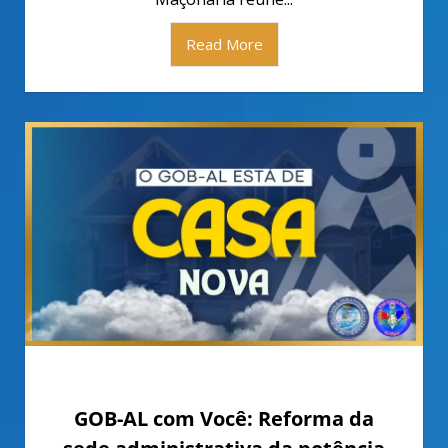
Read More
setembro 28, 2022
GOB-AL com Você: Reforma da