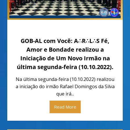
outubro 11, 2022
GOB-AL com Você: A∴R∴L∴S Fé,
Amor e Bondade realizou a
Iniciação de Um Novo Irmão na
última segunda-feira (10.10.2022).
Na última segunda-feira (10.10.2022) realizou
a iniciação do irmão Rafael Domingos da Silva
que irá...
Read More