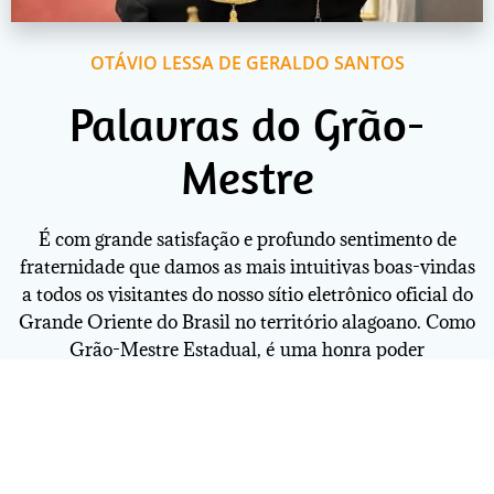
OTÁVIO LESSA DE GERALDO SANTOS
Palavras do Grão-
Mestre
É com grande satisfação e profundo sentimento de
fraternidade que damos as mais intuitivas boas-vindas
a todos os visitantes do nosso sítio eletrônico oficial do
Grande Oriente do Brasil no território alagoano. Como
Grão-Mestre Estadual, é uma honra poder
compartilhar com vocês este espaço que representa os
valores e princípios de nossa nobre instituição
maçônica. Aqui, encontrarão informações sobre nossa
história, nossas atividades filantrópicas e iniciativas
em prol do bem comum.