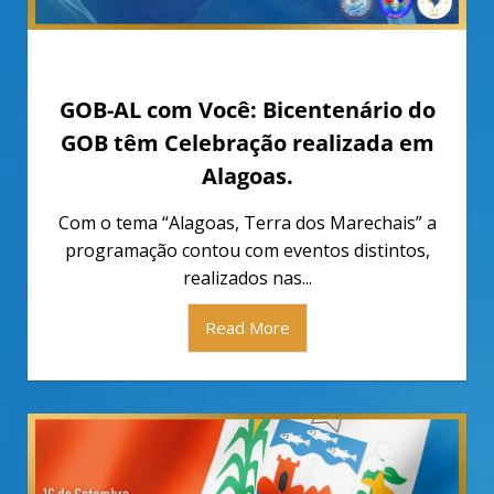
setembro 28, 2022
GOB-AL com Você: Bicentenário do
GOB têm Celebração realizada em
Alagoas.
Com o tema “Alagoas, Terra dos Marechais” a
programação contou com eventos distintos,
realizados nas...
Read More