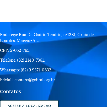
Endereço: Rua Dr. Osório Tenório, nº1281, Gruta de
Lourdes, Maceió–AL.
CEP: 57052-765.
Telefone: (82) 2140-7361.
Whatsapp: (82) 9 9371-0832.
E-Mail: contato@gob-al.org.br
Contatos
ACESSE A LOCALIZAÇÃO