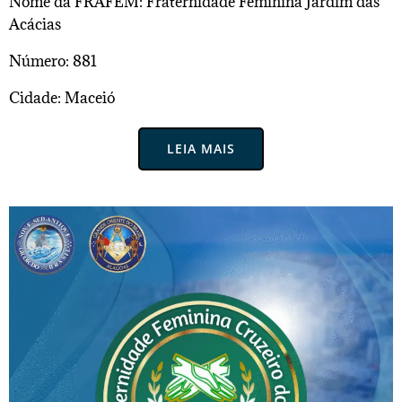
Nome da FRAFEM: Fraternidade Feminina Jardim das
Acácias
Número: 881
Cidade: Maceió
LEIA MAIS