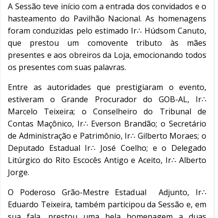
A Sessão teve início com a entrada dos convidados e o
hasteamento do Pavilhão Nacional. As homenagens
foram conduzidas pelo estimado Ir∴ Húdsom Canuto,
que prestou um comovente tributo às mães
presentes e aos obreiros da Loja, emocionando todos
os presentes com suas palavras.
Entre as autoridades que prestigiaram o evento,
estiveram o Grande Procurador do GOB-AL, Ir∴
Marcelo Teixeira; o Conselheiro do Tribunal de
Contas Maçônico, Ir∴ Everson Brandão; o Secretário
de Administração e Patrimônio, Ir∴ Gilberto Moraes; o
Deputado Estadual Ir∴ José Coelho; e o Delegado
Litúrgico do Rito Escocês Antigo e Aceito, Ir∴ Alberto
Jorge.
O Poderoso Grão-Mestre Estadual Adjunto, Ir∴
Eduardo Teixeira, também participou da Sessão e, em
sua fala, prestou uma bela homenagem a duas