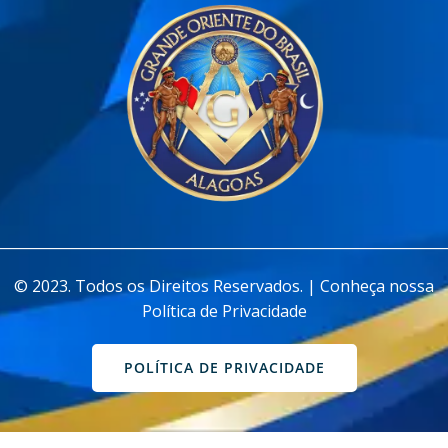
________________________________________________________________
© 2023. Todos os Direitos Reservados. | Conheça nossa
Política de Privacidade
POLÍTICA DE PRIVACIDADE