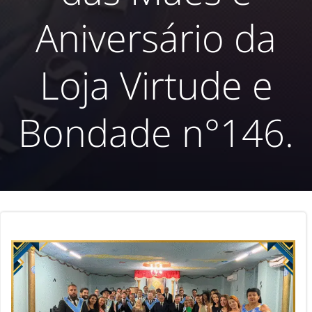
Aniversário da
Loja Virtude e
Bondade n°146.