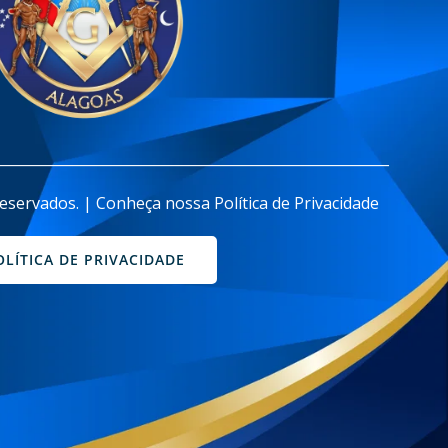
________________________________________________________
eservados. | Conheça nossa Política de Privacidade
OLÍTICA DE PRIVACIDADE