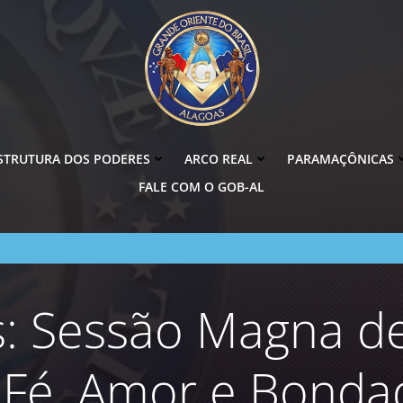
STRUTURA DOS PODERES
ARCO REAL
PARAMAÇÔNICAS
FALE COM O GOB-AL
 Sessão Magna de
Fé, Amor e Bondad