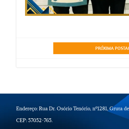
Post
PRÓXIMA POST
navigation
Endereço: Rua Dr. Osório Tenório, nº1281, Gruta d
CEP: 57052-765.