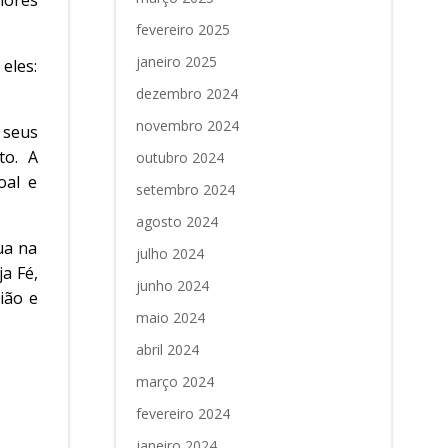
lores
fevereiro 2025
janeiro 2025
eles:
dezembro 2024
novembro 2024
 seus
to. A
outubro 2024
oal e
setembro 2024
agosto 2024
ua na
julho 2024
a Fé,
junho 2024
ião e
maio 2024
abril 2024
março 2024
fevereiro 2024
janeiro 2024