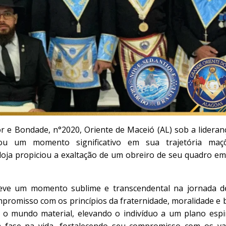
r e Bondade, n°2020, Oriente de Maceió (AL) sob a lideran
ou um momento significativo em sua trajetória maçô
loja propiciou a exaltação de um obreiro de seu quadro e
teve um momento sublime e transcendental na jornada 
romisso com os princípios da fraternidade, moralidade e 
 o mundo material, elevando o indivíduo a um plano espir