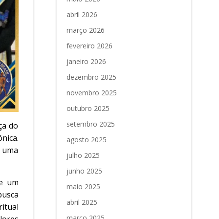
abril 2026
março 2026
fevereiro 2026
janeiro 2026
dezembro 2025
novembro 2025
outubro 2025
setembro 2025
ça do
nica.
agosto 2025
m uma
julho 2025
junho 2025
de um
maio 2025
busca
abril 2025
itual
março 2025