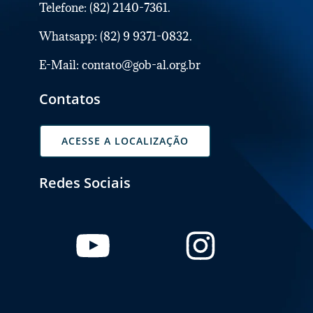
Telefone: (82) 2140-7361.
Whatsapp: (82) 9 9371-0832.
E-Mail: contato@gob-al.org.br
Contatos
ACESSE A LOCALIZAÇÃO
Redes Sociais