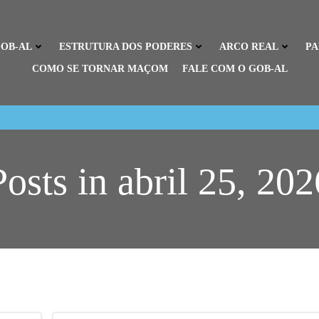
OB-AL
ESTRUTURA DOS PODERES
ARCO REAL
P
COMO SE TORNAR MAÇOM
FALE COM O GOB-AL
Posts in abril 25, 202