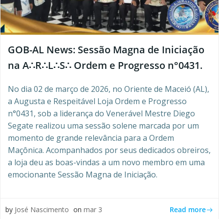
GOB-AL News: Sessão Magna de Iniciação
na A∴R∴L∴S∴ Ordem e Progresso n°0431.
No dia 02 de março de 2026, no Oriente de Maceió (AL),
a Augusta e Respeitável Loja Ordem e Progresso
n°0431, sob a liderança do Venerável Mestre Diego
Segate realizou uma sessão solene marcada por um
momento de grande relevância para a Ordem
Maçônica. Acompanhados por seus dedicados obreiros,
a loja deu as boas-vindas a um novo membro em uma
emocionante Sessão Magna de Iniciação.
Read more
by
José Nascimento
on
mar 3