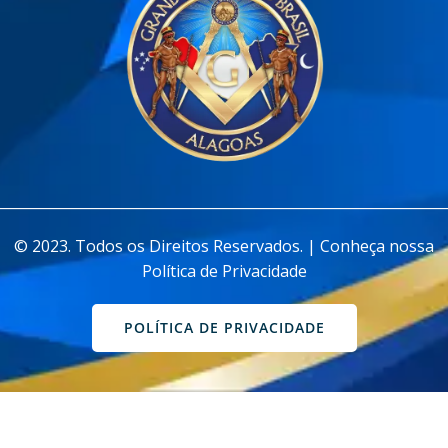
________________________________________________________________
© 2023. Todos os Direitos Reservados. | Conheça nossa
Política de Privacidade
POLÍTICA DE PRIVACIDADE