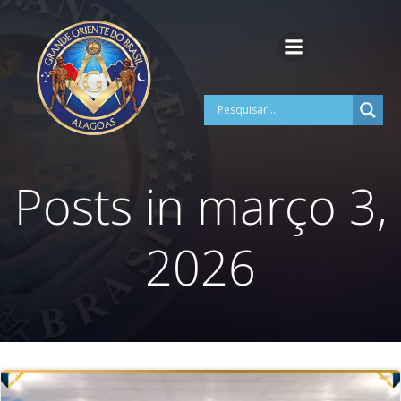
Pular
para
o
conteúdo
Posts in março 3,
2026