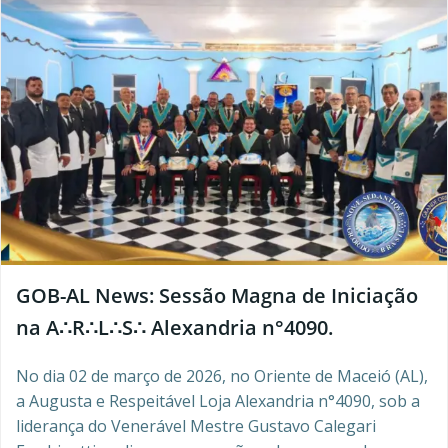
GOB-AL News: Sessão Magna de Iniciação
na A∴R∴L∴S∴ Alexandria n°4090.
No dia 02 de março de 2026, no Oriente de Maceió (AL),
a Augusta e Respeitável Loja Alexandria n°4090, sob a
liderança do Venerável Mestre Gustavo Calegari