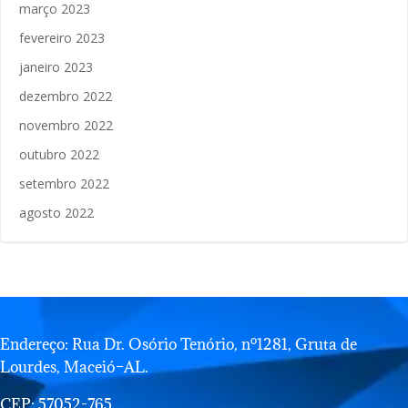
março 2023
fevereiro 2023
janeiro 2023
dezembro 2022
novembro 2022
outubro 2022
setembro 2022
agosto 2022
Endereço: Rua Dr. Osório Tenório, nº1281, Gruta de
Lourdes, Maceió–AL.
CEP: 57052-765.