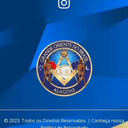
________________________________________________________________
© 2023. Todos os Direitos Reservados. | Conheça nossa
Política de Privacidade