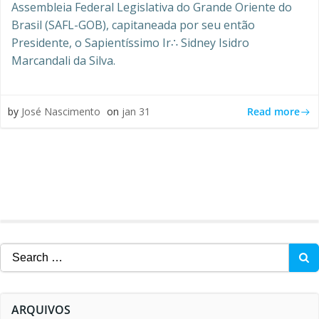
Assembleia Federal Legislativa do Grande Oriente do
Brasil (SAFL-GOB), capitaneada por seu então
Presidente, o Sapientíssimo Ir∴ Sidney Isidro
Marcandali da Silva.
Read more
by
José Nascimento
on
jan 31
Search
for:
ARQUIVOS