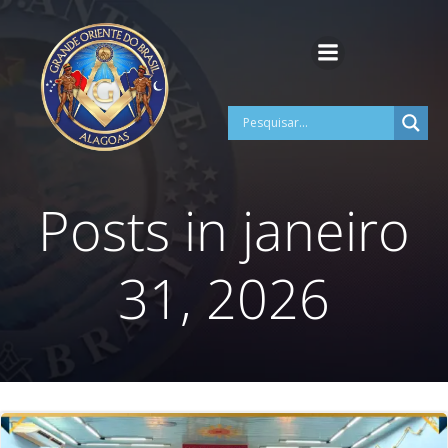
Pular
para
o
conteúdo
Posts in janeiro
31, 2026