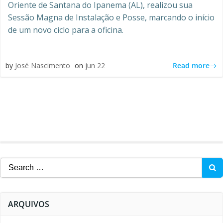
Oriente de Santana do Ipanema (AL), realizou sua
Sessão Magna de Instalação e Posse, marcando o início
de um novo ciclo para a oficina.
Read more
by
José Nascimento
on
jun 22
Search
for:
ARQUIVOS