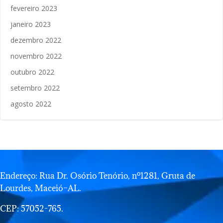
fevereiro 2023
janeiro 2023
dezembro 2022
novembro 2022
outubro 2022
setembro 2022
agosto 2022
Endereço: Rua Dr. Osório Tenório, nº1281, Gruta de
Lourdes, Maceió–AL.
CEP: 57052-765.