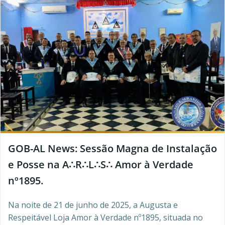
GOB-AL News: Sessão Magna de Instalação
e Posse na A∴R∴L∴S∴ Amor à Verdade
nº1895.
Na noite de 21 de junho de 2025, a Augusta e
Respeitável Loja Amor à Verdade nº1895, situada no