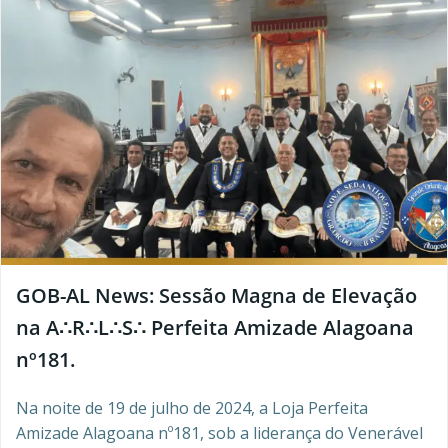
GOB-AL News: Sessão Magna de Elevação
na A∴R∴L∴S∴ Perfeita Amizade Alagoana
nº181.
Na noite de 19 de julho de 2024, a Loja Perfeita
Amizade Alagoana nº181, sob a liderança do Venerável