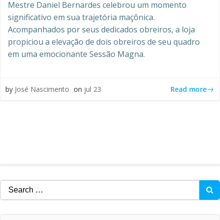
Mestre Daniel Bernardes celebrou um momento
significativo em sua trajetória maçônica.
Acompanhados por seus dedicados obreiros, a loja
propiciou a elevação de dois obreiros de seu quadro
em uma emocionante Sessão Magna.
Read more
by
José Nascimento
on
jul 23
Search
for: