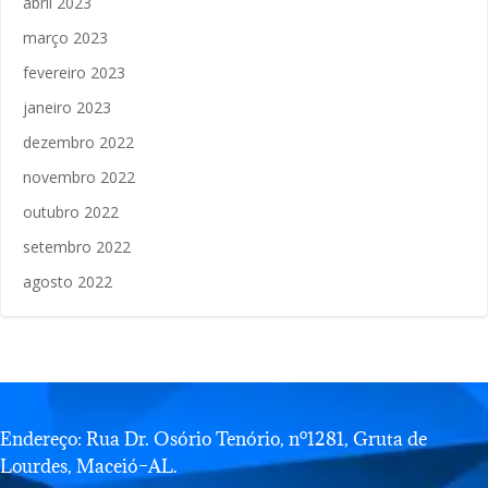
abril 2023
março 2023
fevereiro 2023
janeiro 2023
dezembro 2022
novembro 2022
outubro 2022
setembro 2022
agosto 2022
Endereço: Rua Dr. Osório Tenório, nº1281, Gruta de
Lourdes, Maceió–AL.