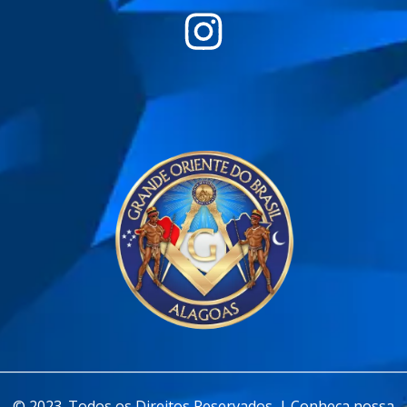
________________________________________________________________
© 2023. Todos os Direitos Reservados. | Conheça nossa