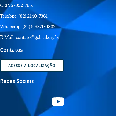
CEP: 57052-765.
Telefone: (82) 2140-7361.
Whatsapp: (82) 9 9371-0832.
E-Mail: contato@gob-al.org.br
Contatos
ACESSE A LOCALIZAÇÃO
Redes Sociais