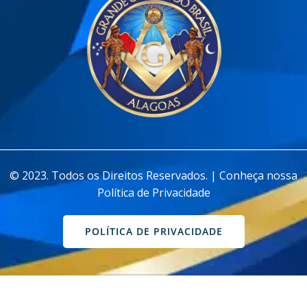
________________________________________________________________
© 2023. Todos os Direitos Reservados. | Conheça nossa
Política de Privacidade
POLÍTICA DE PRIVACIDADE