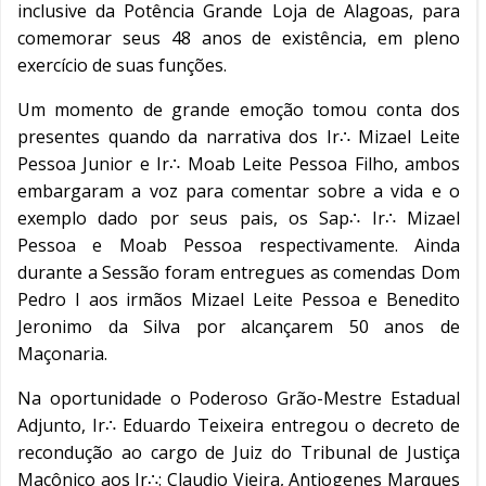
inclusive da Potência Grande Loja de Alagoas, para
comemorar seus 48 anos de existência, em pleno
exercício de suas funções.
Um momento de grande emoção tomou conta dos
presentes quando da narrativa dos Ir∴ Mizael Leite
Pessoa Junior e Ir∴ Moab Leite Pessoa Filho, ambos
embargaram a voz para comentar sobre a vida e o
exemplo dado por seus pais, os Sap∴ Ir∴ Mizael
Pessoa e Moab Pessoa respectivamente. Ainda
durante a Sessão foram entregues as comendas Dom
Pedro I aos irmãos Mizael Leite Pessoa e Benedito
Jeronimo da Silva por alcançarem 50 anos de
Maçonaria.
Na oportunidade o Poderoso Grão-Mestre Estadual
Adjunto, Ir∴ Eduardo Teixeira entregou o decreto de
recondução ao cargo de Juiz do Tribunal de Justiça
Maçônico aos Ir∴: Claudio Vieira, Antiogenes Marques