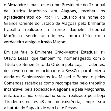
e Alexandre Lima – este como Presidente do Tribunal
de Justiça Maçônico em Alagoas, recebeu os
agradecimentos do Pod∴ Ir. Eduardo em nome do
Grande Oriente do Estado de Alagoas pelo brilhante
trabalho realizado a frente daquele Tribunal
Maçônico, sendo uma imensa honra tê-lo como
verdadeiro amigo e irmão Maçom.
Em sua fala, o Eminente Grão-Mestre Estadual, Ir∴
Otávio Lessa, que também foi homenageado com o
Título de Benemérito da Ordem pela Loja Tiradentes,
descreveu como emocionante a Sessão, parabenizou
ainda os Sapientíssimos Ir∴ Mizael e Benedito pelas
Comendas recebidas como recompensa pelo trabalho
incansável pela sociedade Alagoana e pela Maçonaria,
enfatizou ainda o trabalho social realizado pela Loja
Tiradentes nestes 48 anos de existência, sempre sob
a batuta do Sap∴ Ir∴ Moab Leite Pessoa.