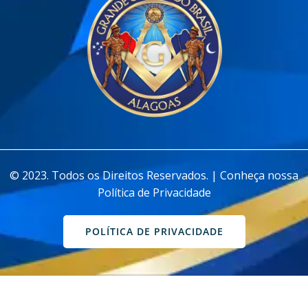
________________________________________________________________
© 2023. Todos os Direitos Reservados. | Conheça nossa
Política de Privacidade
POLÍTICA DE PRIVACIDADE