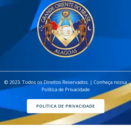
________________________________________________________________
© 2023. Todos os Direitos Reservados. | Conheça nossa
Política de Privacidade
POLÍTICA DE PRIVACIDADE