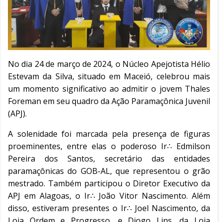
No dia 24 de março de 2024, o Núcleo Apejotista Hélio
Estevam da Silva, situado em Maceió, celebrou mais
um momento significativo ao admitir o jovem Thales
Foreman em seu quadro da Ação Paramaçônica Juvenil
(APJ).
A solenidade foi marcada pela presença de figuras
proeminentes, entre elas o poderoso Ir∴ Edmilson
Pereira dos Santos, secretário das entidades
paramaçônicas do GOB-AL, que representou o grão
mestrado. Também participou o Diretor Executivo da
APJ em Alagoas, o Ir∴ João Vitor Nascimento. Além
disso, estiveram presentes o Ir∴ Joel Nascimento, da
Loja Ordem e Progresso, e Diogo Lins, da Loja