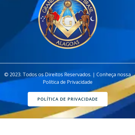
________________________________________________________________
© 2023. Todos os Direitos Reservados. | Conheça nossa
Política de Privacidade
POLÍTICA DE PRIVACIDADE