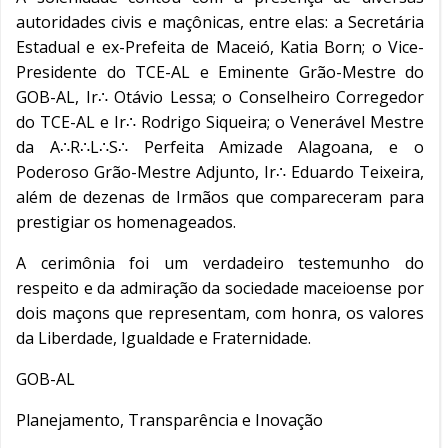
autoridades civis e maçônicas, entre elas: a Secretária
Estadual e ex-Prefeita de Maceió, Katia Born; o Vice-
Presidente do TCE-AL e Eminente Grão-Mestre do
GOB-AL, Ir∴ Otávio Lessa; o Conselheiro Corregedor
do TCE-AL e Ir∴ Rodrigo Siqueira; o Venerável Mestre
da A∴R∴L∴S∴ Perfeita Amizade Alagoana, e o
Poderoso Grão-Mestre Adjunto, Ir∴ Eduardo Teixeira,
além de dezenas de Irmãos que compareceram para
prestigiar os homenageados.
A cerimônia foi um verdadeiro testemunho do
respeito e da admiração da sociedade maceioense por
dois maçons que representam, com honra, os valores
da Liberdade, Igualdade e Fraternidade.
GOB-AL
Planejamento, Transparência e Inovação