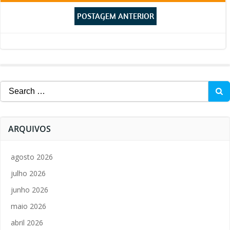
Post
navigation
POSTAGEM ANTERIOR
navigation
Search
for:
ARQUIVOS
agosto 2026
julho 2026
junho 2026
maio 2026
abril 2026