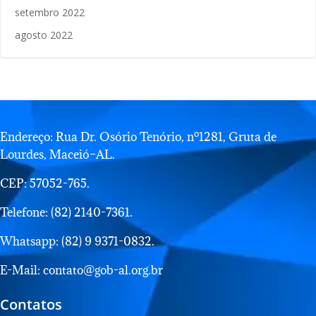
setembro 2022
agosto 2022
Endereço: Rua Dr. Osório Tenório, nº1281, Gruta de
Lourdes, Maceió–AL.
CEP: 57052-765.
Telefone: (82) 2140-7361.
Whatsapp: (82) 9 9371-0832.
E-Mail: contato@gob-al.org.br
Contatos