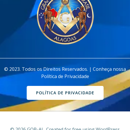
________________________________________________________________
© 2023. Todos os Direitos Reservados. | Conheça nossa
Política de Privacidade
POLÍTICA DE PRIVACIDADE
© 2026 GOB-AL. Created for free using WordPress