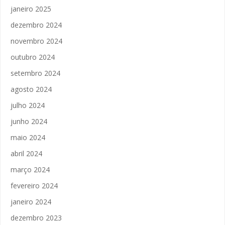
janeiro 2025
dezembro 2024
novembro 2024
outubro 2024
setembro 2024
agosto 2024
julho 2024
junho 2024
maio 2024
abril 2024
março 2024
fevereiro 2024
janeiro 2024
dezembro 2023