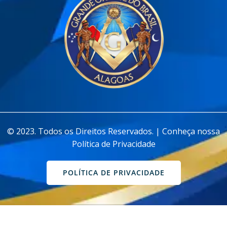
________________________________________________________________
© 2023. Todos os Direitos Reservados. | Conheça nossa
Política de Privacidade
POLÍTICA DE PRIVACIDADE