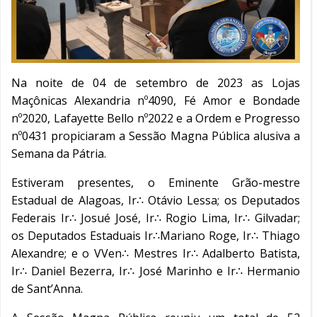
Na noite de 04 de setembro de 2023 as Lojas
Maçônicas Alexandria nº4090, Fé Amor e Bondade
nº2020, Lafayette Bello nº2022 e a Ordem e Progresso
nº0431 propiciaram a Sessão Magna Pública alusiva a
Semana da Pátria.
Estiveram presentes, o Eminente Grão-mestre
Estadual de Alagoas, Ir∴ Otávio Lessa; os Deputados
Federais Ir∴ Josué José, Ir∴ Rogio Lima, Ir∴ Gilvadar;
os Deputados Estaduais Ir∴Mariano Roge, Ir∴ Thiago
Alexandre; e o VVen∴ Mestres Ir∴ Adalberto Batista,
Ir∴ Daniel Bezerra, Ir∴ José Marinho e Ir∴ Hermanio
de Sant’Anna.