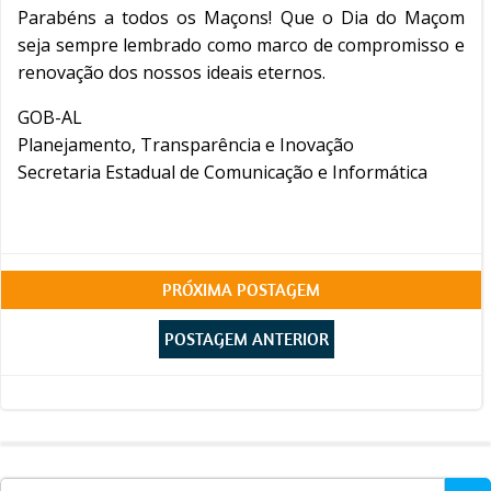
Parabéns a todos os Maçons! Que o Dia do Maçom
seja sempre lembrado como marco de compromisso e
renovação dos nossos ideais eternos.
GOB-AL
Planejamento, Transparência e Inovação
Secretaria Estadual de Comunicação e Informática
Post
PRÓXIMA POSTAGEM
Post
navigation
POSTAGEM ANTERIOR
navigation
Search