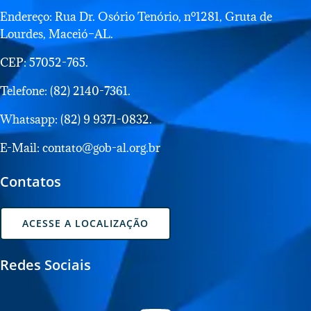
Endereço: Rua Dr. Osório Tenório, nº1281, Gruta de
Lourdes, Maceió–AL.
CEP: 57052-765.
Telefone: (82) 2140-7361.
Whatsapp: (82) 9 9371-0832.
E-Mail: contato@gob-al.org.br
Contatos
ACESSE A LOCALIZAÇÃO
Redes Sociais