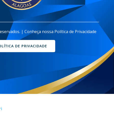
________________________________________________________
eservados. | Conheça nossa Política de Privacidade
OLÍTICA DE PRIVACIDADE
ri