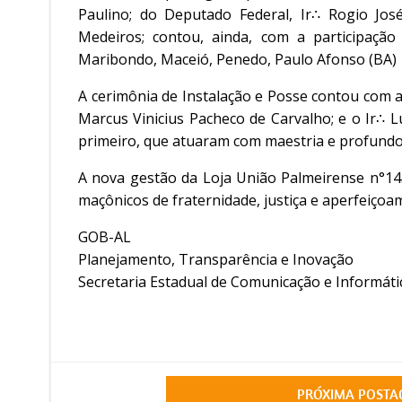
Paulino; do Deputado Federal, Ir∴ Rogio Jos
Medeiros; contou, ainda, com a participação
Maribondo, Maceió, Penedo, Paulo Afonso (BA)
A cerimônia de Instalação e Posse contou com a 
Marcus Vinicius Pacheco de Carvalho; e o Ir∴ 
primeiro, que atuaram com maestria e profundo 
A nova gestão da Loja União Palmeirense n°14
maçônicos de fraternidade, justiça e aperfeiçoa
GOB-AL
Planejamento, Transparência e Inovação
Secretaria Estadual de Comunicação e Informáti
PRÓXIMA POST