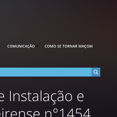
COMUNICAÇÃO
COMO SE TORNAR MAÇOM
 Instalação e
irense n°1454.