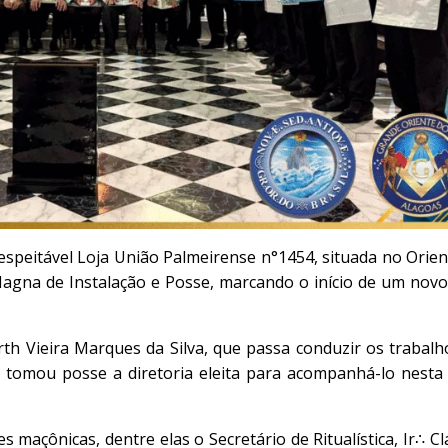
espeitável Loja União Palmeirense n°1454, situada no Orien
Magna de Instalação e Posse, marcando o início de um novo 
th Vieira Marques da Silva, que passa conduzir os trabalh
 tomou posse a diretoria eleita para acompanhá-lo nesta
s maçônicas, dentre elas o Secretário de Ritualística, Ir∴ C