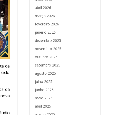
abril 2026
março 2026
fevereiro 2026
janeiro 2026
dezembro 2025
novembro 2025
outubro 2025
setembro 2025
te de
ciclo
agosto 2025
julho 2025
os da
junho 2025
 nova
maio 2025
abril 2025
láudio
março 2025