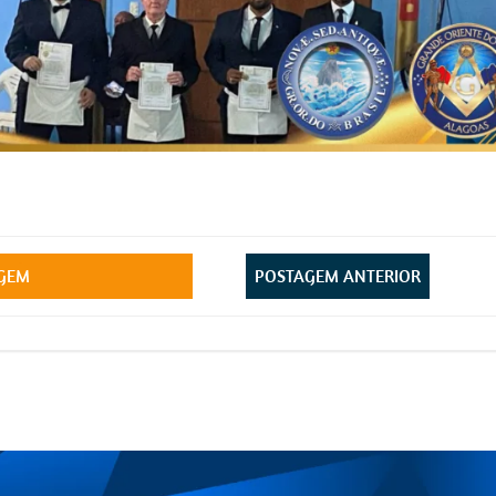
Post
AGEM
POSTAGEM ANTERIOR
navigation