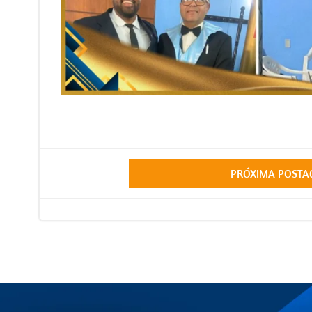
Post
PRÓXIMA POST
navigation