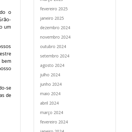
fevereiro 2025
ndo o
janeiro 2025
Grão-
mo um
dezembro 2024
novembro 2024
ossos
outubro 2024
estre
setembro 2024
o bem
agosto 2024
nosso
julho 2024
junho 2024
do-se
maio 2024
as de
abril 2024
março 2024
fevereiro 2024
janeiro 2024