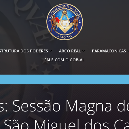
STRUTURA DOS PODERES
ARCO REAL
PARAMAÇÔNICAS
FALE COM O GOB-AL
: Sessão Magna de
 São Miguel dos C