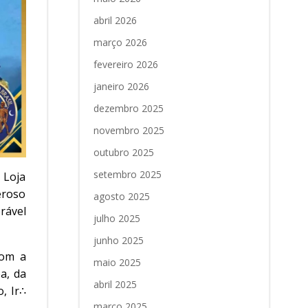
abril 2026
março 2026
fevereiro 2026
janeiro 2026
dezembro 2025
novembro 2025
outubro 2025
setembro 2025
 Loja
eroso
agosto 2025
rável
julho 2025
junho 2025
com a
maio 2025
a, da
abril 2025
, Ir∴
março 2025