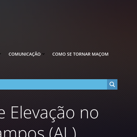
COMUNICAÇÃO
COMO SE TORNAR MAÇOM
 Elevação no
ampos (AL).