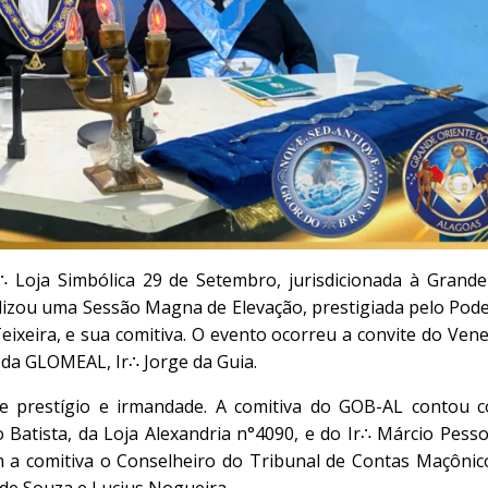
 Loja Simbólica 29 de Setembro, jurisdicionada à Grande
lizou uma Sessão Magna de Elevação, prestigiada pelo Pod
xeira, e sua comitiva. O evento ocorreu a convite do Vene
 da GLOMEAL, Ir∴ Jorge da Guia.
e prestígio e irmandade. A comitiva do GOB-AL contou 
Batista, da Loja Alexandria n°4090, e do Ir∴ Márcio Pesso
 a comitiva o Conselheiro do Tribunal de Contas Maçônico