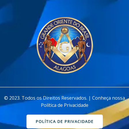
________________________________________________________________
© 2023. Todos os Direitos Reservados. | Conheça nossa
Política de Privacidade
POLÍTICA DE PRIVACIDADE