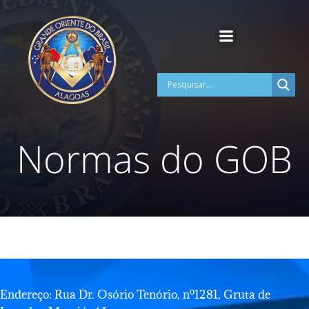
Pular
para
o
conteúdo
Normas do GOB
Endereço: Rua Dr. Osório Tenório, nº1281, Gruta de