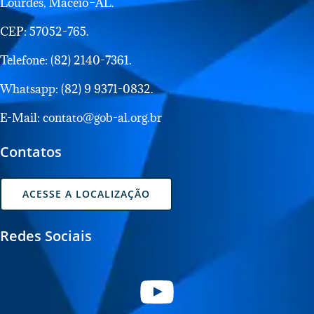
Lourdes, Maceió–AL.
CEP: 57052-765.
Telefone: (82) 2140-7361.
Whatsapp: (82) 9 9371-0832.
E-Mail: contato@gob-al.org.br
Contatos
ACESSE A LOCALIZAÇÃO
Redes Sociais