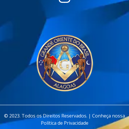
________________________________________________________________
© 2023. Todos os Direitos Reservados. | Conheça nossa
Política de Privacidade