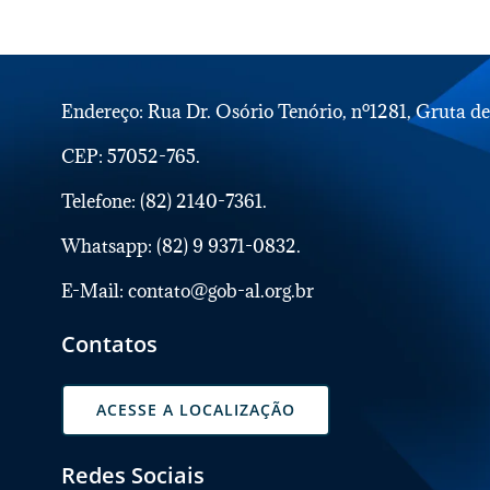
Endereço: Rua Dr. Osório Tenório, nº1281, Gruta d
CEP: 57052-765.
Telefone: (82) 2140-7361.
Whatsapp: (82) 9 9371-0832.
E-Mail: contato@gob-al.org.br
Contatos
ACESSE A LOCALIZAÇÃO
Redes Sociais