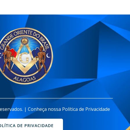
________________________________________________________
eservados. | Conheça nossa Política de Privacidade
OLÍTICA DE PRIVACIDADE