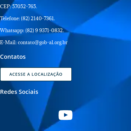
CEP: 57052-765.
Telefone: (82) 2140-7361.
Whatsapp: (82) 9 9371-0832.
E-Mail: contato@gob-al.org.br
Contatos
ACESSE A LOCALIZAÇÃO
Redes Sociais