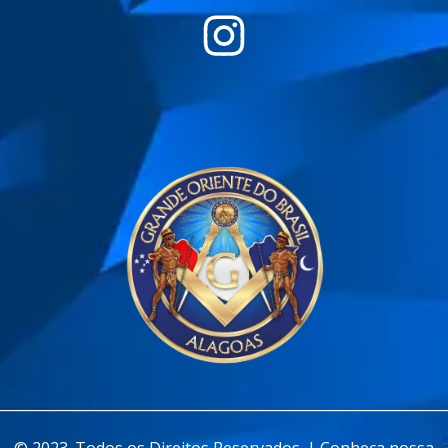
________________________________________________________________
© 2023. Todos os Direitos Reservados. | Conheça nossa