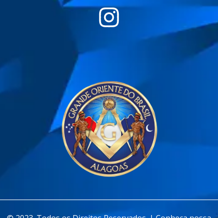
________________________________________________________________
© 2023. Todos os Direitos Reservados. | Conheça nossa