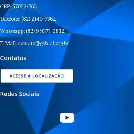
CEP: 57052-765.
Telefone: (82) 2140-7361.
Whatsapp: (82) 9 9371-0832.
E-Mail: contato@gob-al.org.br
Contatos
ACESSE A LOCALIZAÇÃO
Redes Sociais